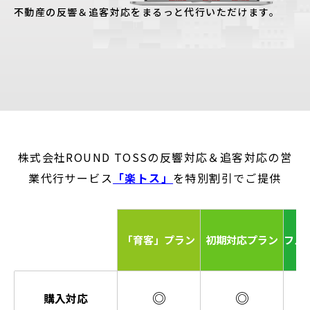
不動産の反響＆追客対応をまるっと代行いただけます。
株式会社ROUND TOSSの反響対応＆追客対応の営
業代行サービス
「楽トス」
を特別割引でご提供
「育客」プラン
初期対応プラン
フル
◎
◎
購入対応