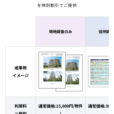
を特別割引でご提供
現地調査のみ
役所調査
成果物
イメージ
利用料
通常価格:15,000円/物件
通常価格:30,
※税別
↓
↓