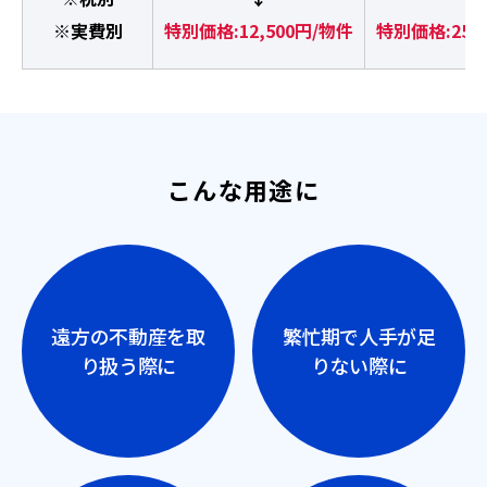
※実費別
特別価格:12,500円/物件
特別価格:25,
こんな用途に
遠方の不動産を取
繁忙期で人手が足
り扱う際に
りない際に