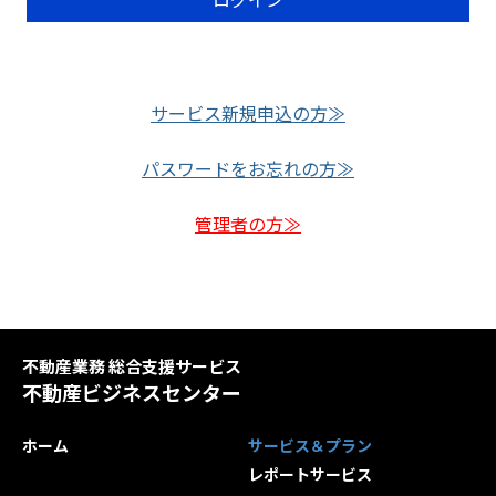
ー
レ
ド
ス
サービス新規申込の方≫
パスワードをお忘れの方≫
管理者の方≫
不動産業務 総合支援サービス
不動産ビジネスセンター
ホーム
サービス＆プラン
レポートサービス